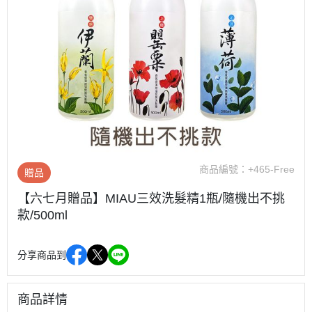
商品編號：
+465-Free
贈品
【六七月贈品】MIAU三效洗髮精1瓶/隨機出不挑
款/500ml
分享商品到
商品詳情