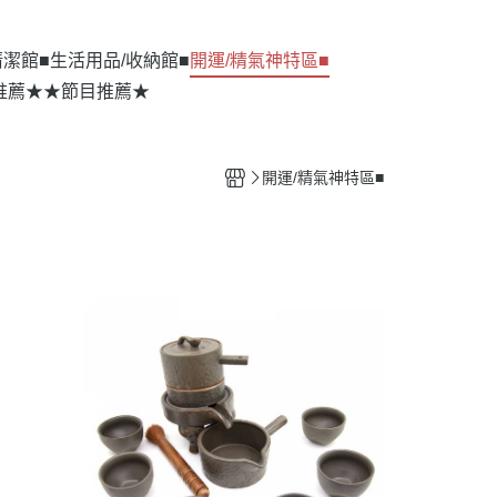
清潔館■
生活用品/收納館■
開運/精氣神特區■
推薦★
★節目推薦★
開運/精氣神特區■