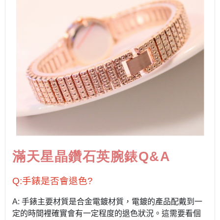
滿天星晶鑽石英腕錶
Q&A
Q:手錶是否會退色?
A: 手錶主要材質是合金電鍍材質，電鍍的產品配戴到一
定的時間裡確實會有一定程度的退色狀況。這需要看個