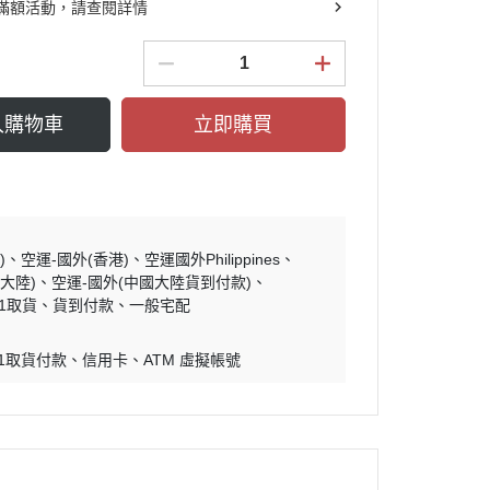
滿額活動，請查閱詳情
入購物車
立即購買
)
空運-國外(香港)
空運國外Philippines
大陸)
空運-國外(中國大陸貨到付款)
11取貨
貨到付款
一般宅配
11取貨付款
信用卡
ATM 虛擬帳號