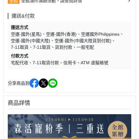
全館
全館滿件滿額活動，請查閱詳情
運送&付款
運送方式
空運-國外(星馬)
空運-國外(香港)
空運國外Philippines
空運-國外(中國大陸)
空運-國外(中國大陸貨到付款)
7-11取貨
7-11取貨
貨到付款
一般宅配
付款方式
宅配代收
7-11取貨付款
信用卡
ATM 虛擬帳號
分享商品到
商品詳情