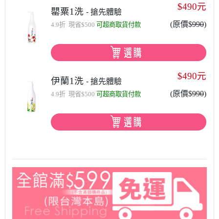
$490元
罌粟1洗
- 搶先體驗
(原價$
990
)
4.9折 現省$500
可超商取貨付款
$490元
伊蘭1洗
- 搶先體驗
(原價$
990
)
4.9折 現省$500
可超商取貨付款