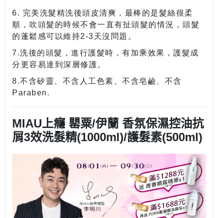
6. 完美洗髮精洗後頭皮清爽，最棒的是髮絲很柔
順，吹頭髮的時候不會一直有扯頭髮的情況，頭髮
的蓬鬆感可以維持2-3天沒問題。
7.洗後的頭髮，進行護髮時，有加乘效果，護髮成
分更容易達到深層修護。
8.不含矽靈、不含人工色素、不含皂鹼、不含
Paraben.
MIAU上癮 罌粟/伊蘭 香氛保濕控油抗
屑3效洗髮精(1000ml)/護髮素(500ml)