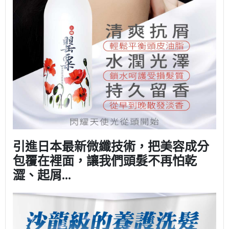
引進日本最新微纖技術，把美容成分
包覆在裡面，讓我們頭髮不再怕乾
澀、起屑...